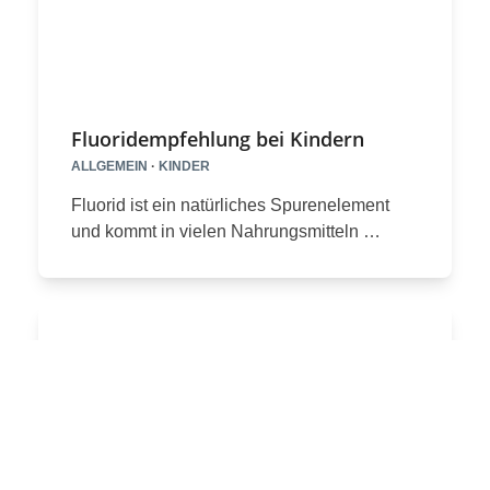
Fluoridempfehlung bei Kindern
ALLGEMEIN
·
KINDER
Fluorid ist ein natürliches Spurenelement
und kommt in vielen Nahrungsmitteln …